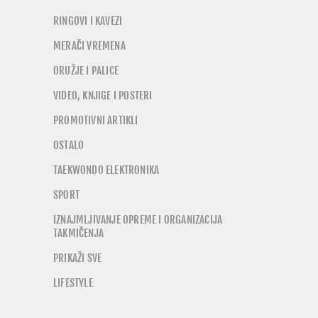
RINGOVI I KAVEZI
MERAČI VREMENA
ORUŽJE I PALICE
VIDEO, KNJIGE I POSTERI
PROMOTIVNI ARTIKLI
OSTALO
TAEKWONDO ELEKTRONIKA
SPORT
IZNAJMLJIVANJE OPREME I ORGANIZACIJA
TAKMIČENJA
PRIKAŽI SVE
LIFESTYLE