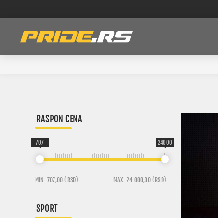
RASPON CENA
707
24000
MIN:
707,00 (RSD)
MAX:
24.000,00 (RSD)
SPORT