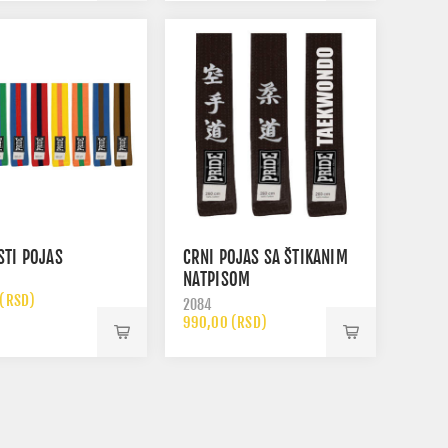
STI POJAS
CRNI POJAS SA ŠTIKANIM
NATPISOM
 (RSD)
2084
990,00 (RSD)