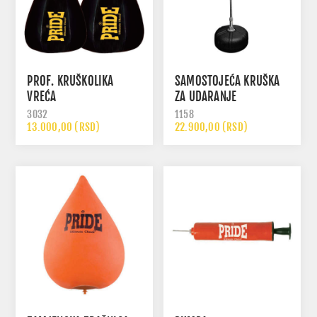
PROF. KRUŠKOLIKA
SAMOSTOJEĆA KRUŠKA
VREĆA
ZA UDARANJE
3032
1158
13.000,00 (RSD)
22.900,00 (RSD)