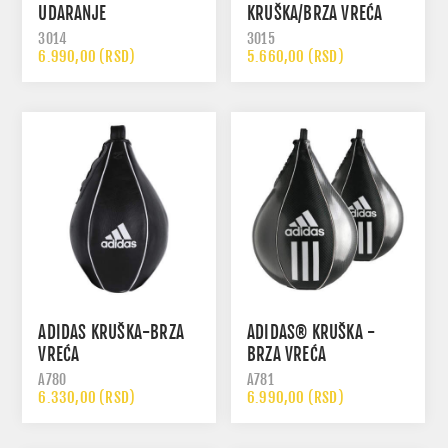
UDARANJE
KRUŠKA/BRZA VREĆA
3014
3015
6.990,00 (RSD)
5.660,00 (RSD)
ADIDAS KRUŠKA-BRZA
ADIDAS® KRUŠKA -
VREĆA
BRZA VREĆA
A780
A781
6.330,00 (RSD)
6.990,00 (RSD)