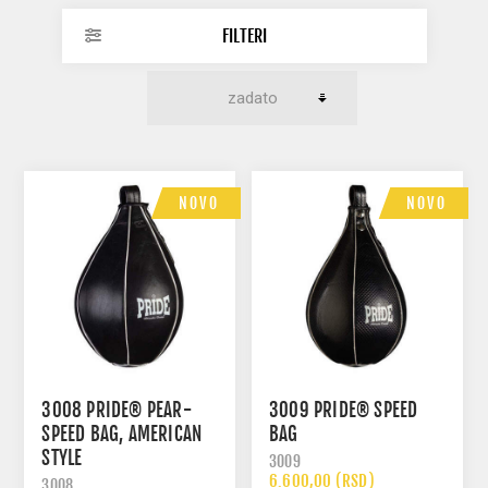
FILTERI
NOVO
NOVO
3008 PRIDE® PEAR-
3009 PRIDE® SPEED
SPEED BAG, AMERICAN
BAG
STYLE
3009
6.600,00 (RSD)
3008