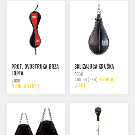
PROF. DVOSTRUKA BRZA
SKLIZAJUĆA KRUŠKA
LOPTA
3036
9.990,00
408,00 (RSD)
3039
(RSD)
8.990,00 (RSD)