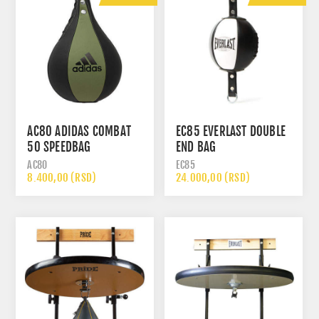
AC80 ADIDAS COMBAT
EC85 EVERLAST DOUBLE
50 SPEEDBAG
END BAG
AC80
EC85
8.400,00 (RSD)
24.000,00 (RSD)