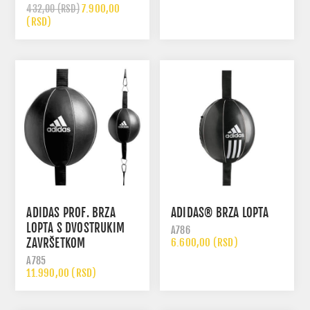
7.900,00
432,00 (RSD)
(RSD)
ADIDAS PROF. BRZA
ADIDAS® BRZA LOPTA
LOPTA S DVOSTRUKIM
A786
ZAVRŠETKOM
6.600,00 (RSD)
A785
11.990,00 (RSD)