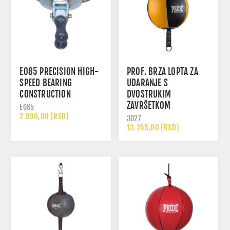
E085 PRECISION HIGH-
PROF. BRZA LOPTA ZA
SPEED BEARING
UDARANJE S
CONSTRUCTION
DVOSTRUKIM
ZAVRŠETKOM
E085
2.990,00 (RSD)
3027
13.265,00 (RSD)