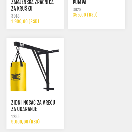
ZAMJENSKA ZRAČNICA
PUMPA
ZA KRUŠKU
3029
355,00 (RSD)
3018
1.990,00 (RSD)
ZIDNI NOSAČ ZA VREĆU
ZA UDARANJE
1285
9.000,00 (RSD)