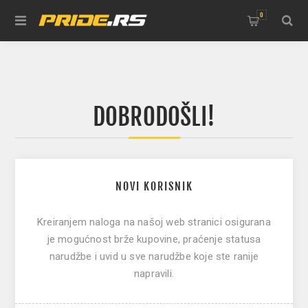
0
DOBRODOŠLI!
NOVI KORISNIK
Kreiranjem naloga na našoj web stranici osigurana
je mogućnost brže kupovine, praćenje statusa
narudžbe i uvid u sve narudžbe koje ste ranije
napravili.