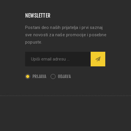
NEWSLETTER
Postani deo naših prijatelja i prvi saznaj
sve novosti za naše promocije i posebne
popuste.
PRIJAVA
ODJAVA