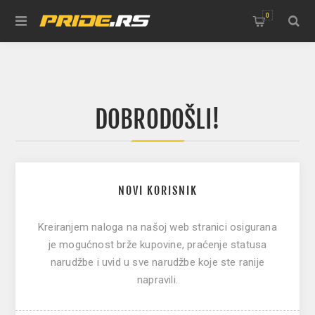
0
DOBRODOŠLI!
NOVI KORISNIK
Kreiranjem naloga na našoj web stranici osigurana
je mogućnost brže kupovine, praćenje statusa
narudžbe i uvid u sve narudžbe koje ste ranije
napravili.