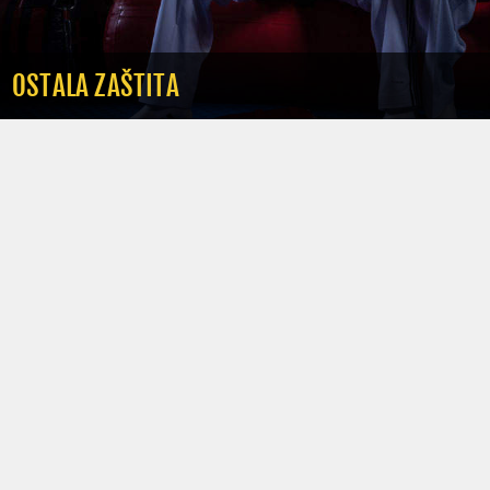
OSTALA ZAŠTITA