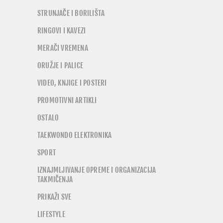
STRUNJAČE I BORILIŠTA
RINGOVI I KAVEZI
MERAČI VREMENA
ORUŽJE I PALICE
VIDEO, KNJIGE I POSTERI
PROMOTIVNI ARTIKLI
OSTALO
TAEKWONDO ELEKTRONIKA
SPORT
IZNAJMLJIVANJE OPREME I ORGANIZACIJA
TAKMIČENJA
PRIKAŽI SVE
LIFESTYLE