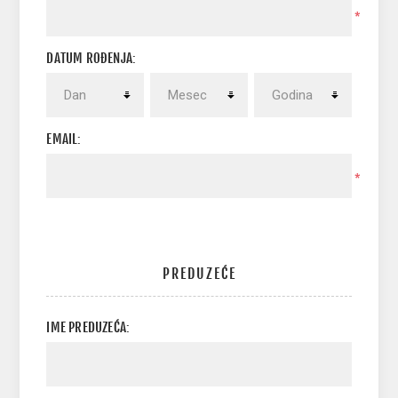
*
DATUM ROĐENJA:
EMAIL:
*
PREDUZEĆE
IME PREDUZEĆA: