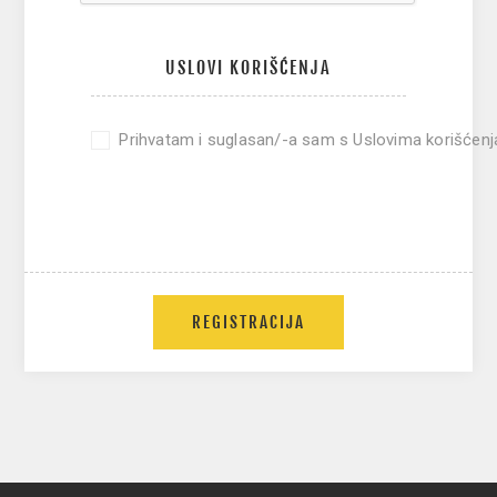
USLOVI KORIŠĆENJA
Prihvatam i suglasan/-a sam s Uslovima korišćenj