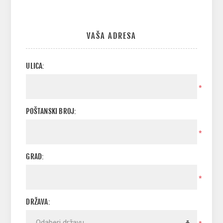
VAŠA ADRESA
ULICA:
*
POŠTANSKI BROJ:
*
GRAD:
*
DRŽAVA: