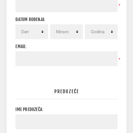
*
DATUM ROĐENJA:
EMAIL:
*
PREDUZEĆE
IME PREDUZEĆA: