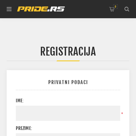
0
REGISTRACIJA
PRIVATNI PODACI
IME:
*
PREZIME: