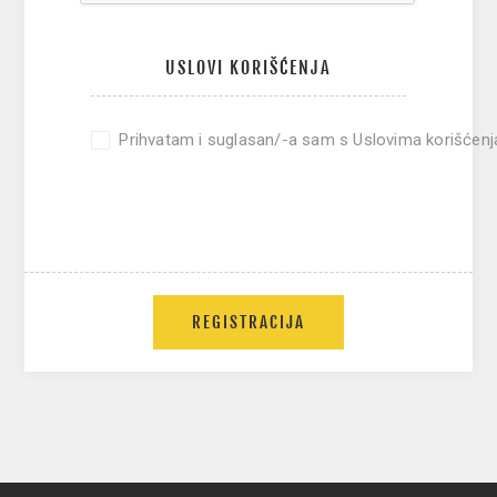
USLOVI KORIŠĆENJA
Prihvatam i suglasan/-a sam s Uslovima korišćenj