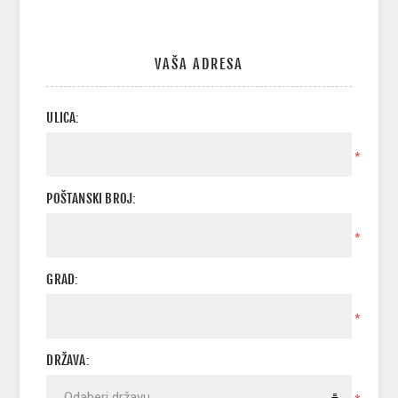
VAŠA ADRESA
ULICA:
*
POŠTANSKI BROJ:
*
GRAD:
*
DRŽAVA: