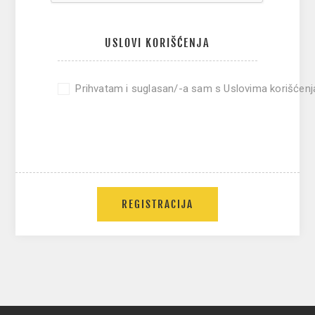
USLOVI KORIŠĆENJA
Prihvatam i suglasan/-a sam s Uslovima korišćenj