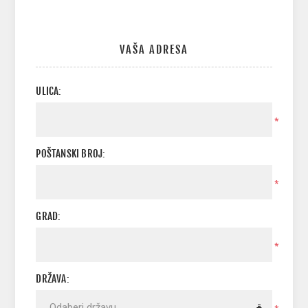
VAŠA ADRESA
ULICA:
*
POŠTANSKI BROJ:
*
GRAD:
*
DRŽAVA: