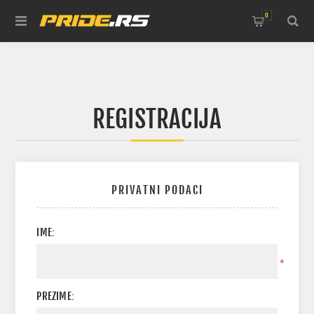
0
REGISTRACIJA
PRIVATNI PODACI
IME:
*
PREZIME: