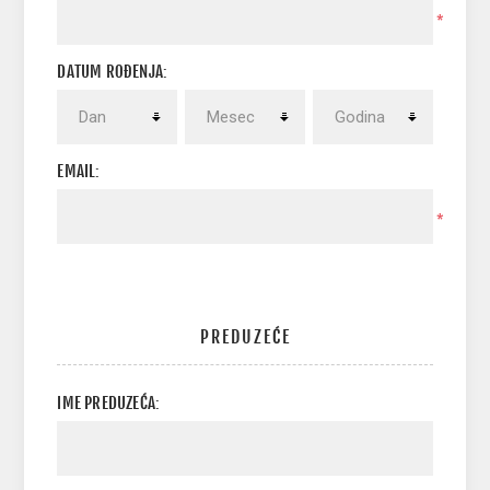
*
DATUM ROĐENJA:
EMAIL:
*
PREDUZEĆE
IME PREDUZEĆA: