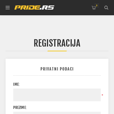
0
REGISTRACIJA
PRIVATNI PODACI
IME:
*
PREZIME: