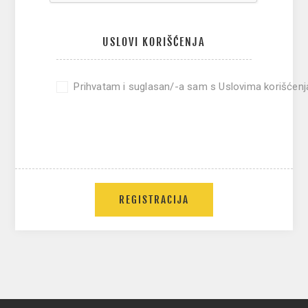
USLOVI KORIŠĆENJA
Prihvatam i suglasan/-a sam s Uslovima korišćenj