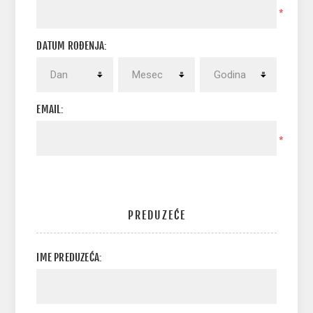
*
DATUM ROĐENJA:
EMAIL:
*
PREDUZEĆE
IME PREDUZEĆA: