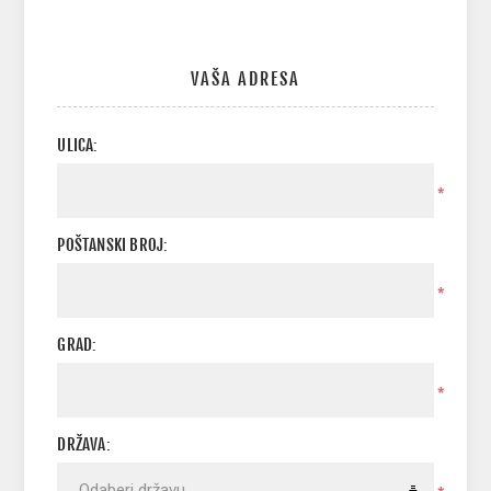
VAŠA ADRESA
ULICA:
*
POŠTANSKI BROJ:
*
GRAD:
*
DRŽAVA: