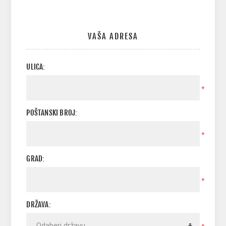
VAŠA ADRESA
ULICA:
*
POŠTANSKI BROJ:
*
GRAD:
*
DRŽAVA: