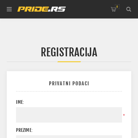
0
REGISTRACIJA
PRIVATNI PODACI
IME:
*
PREZIME: