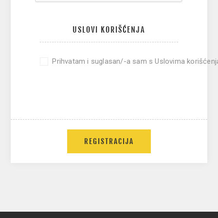
USLOVI KORIŠĆENJA
Prihvatam i suglasan/-a sam s Uslovima korišćenj