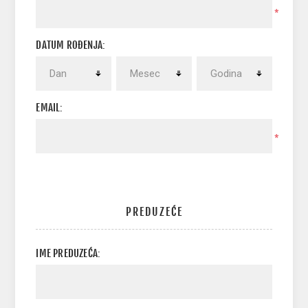
*
DATUM ROĐENJA:
EMAIL:
*
PREDUZEĆE
IME PREDUZEĆA: