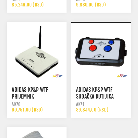
85.246,00 (RSD)
9.880,00 (RSD)
ADIDAS KP&P WTF
ADIDAS KP&P WTF
PRIJEMNIK
SUDAČKA KUTIJICA
AK70
AK71
60.751,00 (RSD)
89.844,00 (RSD)