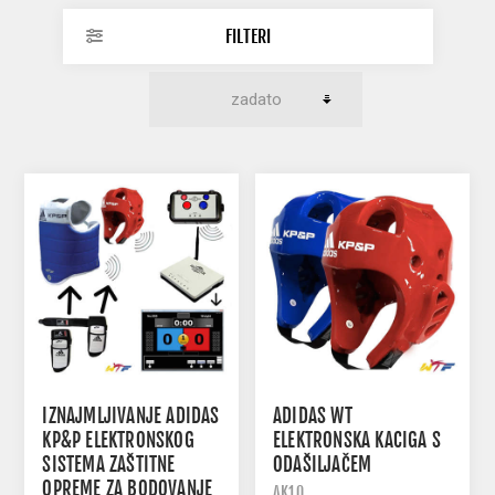
FILTERI
IZNAJMLJIVANJE ADIDAS
ADIDAS WT
KP&P ELEKTRONSKOG
ELEKTRONSKA KACIGA S
SISTEMA ZAŠTITNE
ODAŠILJAČEM
OPREME ZA BODOVANJE
AK10