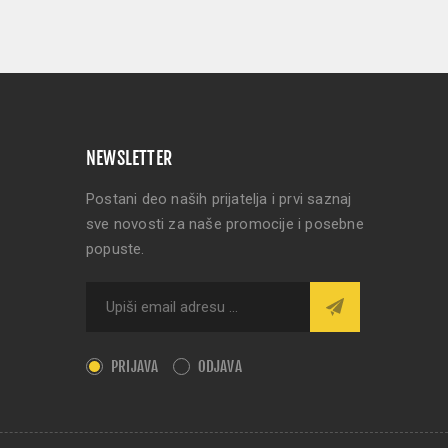
NEWSLETTER
Postani deo naših prijatelja i prvi saznaj
sve novosti za naše promocije i posebne
popuste.
PRIJAVA
ODJAVA