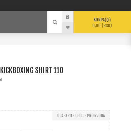
KORPA
0
0,00 (RSD)
KICKBOXING SHIRT 110
M
ODABERITE OPCIJE PROIZVODA