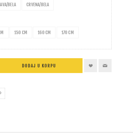
LAVA/BELA
CRVENA/BELA
CM
150 CM
160 CM
170 CM