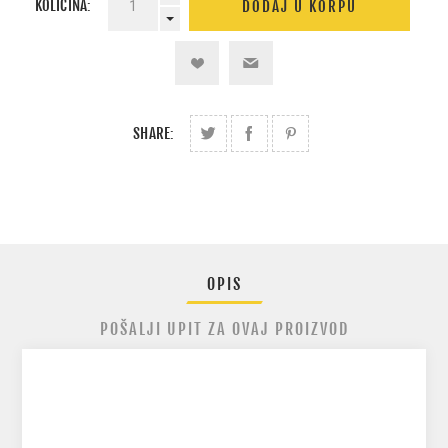
KOLIČINA:
SHARE:
OPIS
POŠALJI UPIT ZA OVAJ PROIZVOD