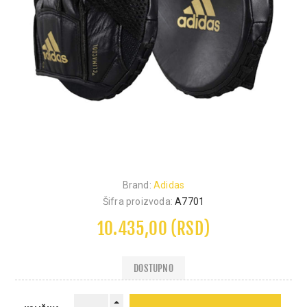
Brand:
Adidas
Šifra proizvoda:
A7701
10.435,00 (RSD)
DOSTUPNO