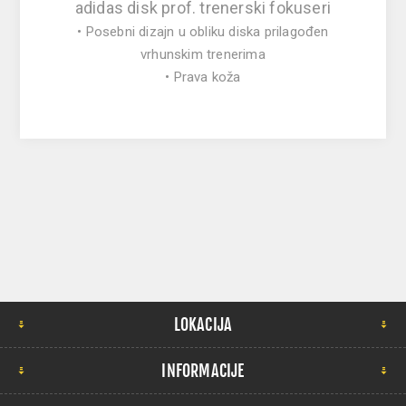
adidas disk prof. trenerski fokuseri
• Posebni dizajn u obliku diska prilagođen
vrhunskim trenerima
• Prava koža
LOKACIJA
INFORMACIJE