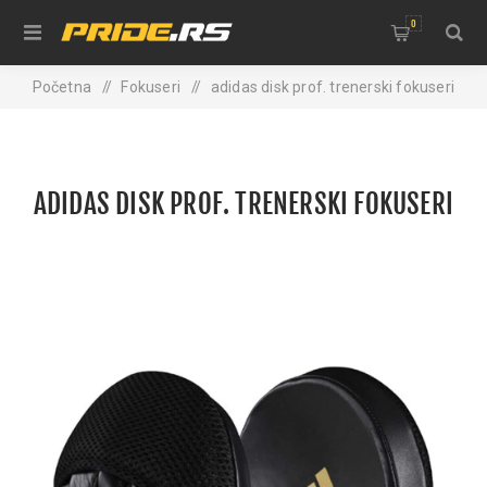
0
Početna
/
Fokuseri
/
adidas disk prof. trenerski fokuseri
ADIDAS DISK PROF. TRENERSKI FOKUSERI