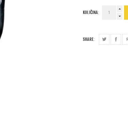
KOLIČINA:
SHARE: