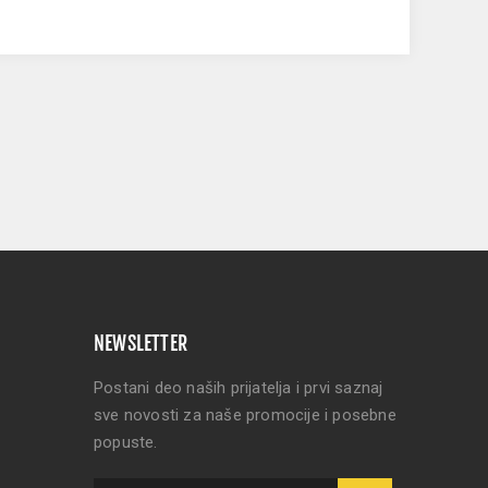
NEWSLETTER
Postani deo naših prijatelja i prvi saznaj
sve novosti za naše promocije i posebne
popuste.