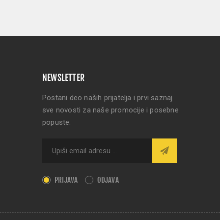
NEWSLETTER
Postani deo naših prijatelja i prvi saznaj
sve novosti za naše promocije i posebne
popuste.
PRIJAVA
ODJAVA