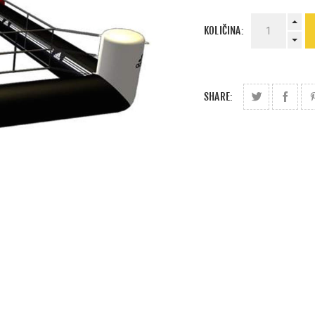
KOLIČINA:
SHARE: