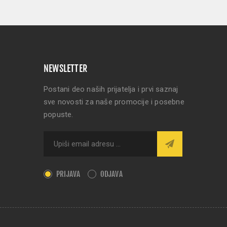
NEWSLETTER
Postani deo naših prijatelja i prvi saznaj
sve novosti za naše promocije i posebne
popuste.
PRIJAVA
ODJAVA