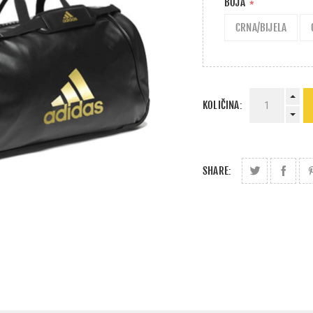
BOJA
*
CRNA/BIJELA
KOLIČINA:
SHARE: