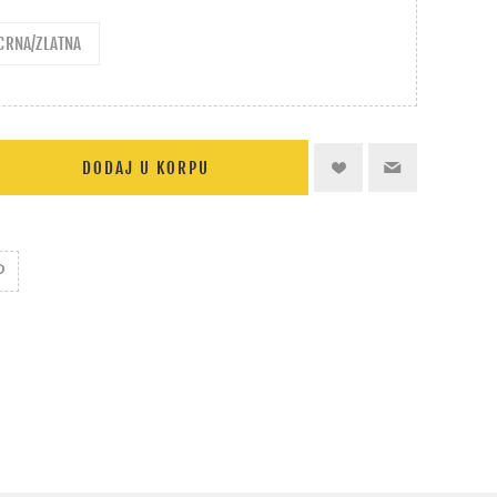
CRNA/ZLATNA