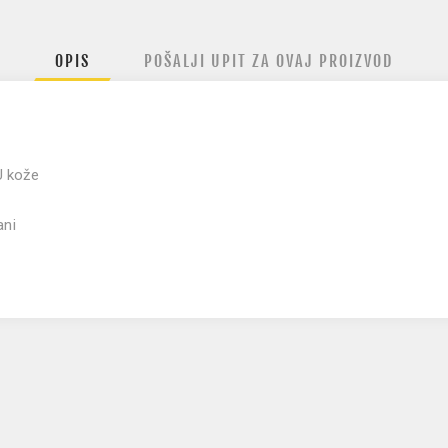
OPIS
POŠALJI UPIT ZA OVAJ PROIZVOD
U kože
ani