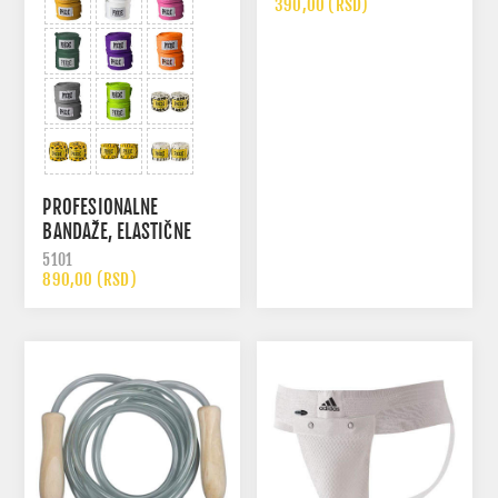
390,00 (RSD)
PROFESIONALNE
BANDAŽE, ELASTIČNE
5101
890,00 (RSD)