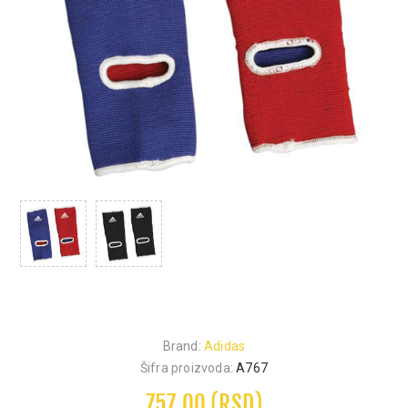
Brand:
Adidas
Šifra proizvoda:
A767
757,00 (RSD)