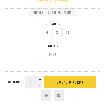
ODABERITE OPCIJE PROIZVODA
VELIČINA
*
L
M
S
XL
BOJA
*
CRNA
KOLIČINA: