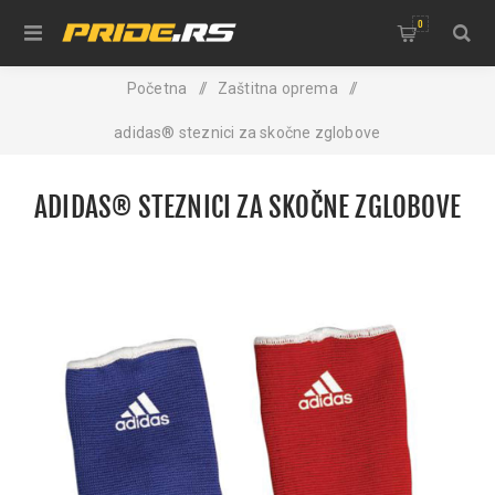
0
Početna
/
Zaštitna oprema
/
adidas® steznici za skočne zglobove
ADIDAS® STEZNICI ZA SKOČNE ZGLOBOVE