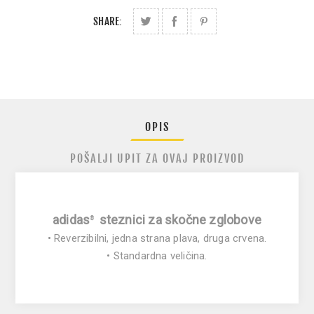
SHARE:
OPIS
POŠALJI UPIT ZA OVAJ PROIZVOD
adidas
steznici za skočne zglobove
®
• Reverzibilni, jedna strana plava, druga crvena.
• Standardna veličina.