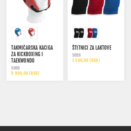
TAKMIČARSKA KACIGA
ŠTITNICI ZA LAKTOVE
ZA KICKBOXING I
5096
TAEKWONDO
1.500,00 (RSD)
5000
9.990,00 (RSD)