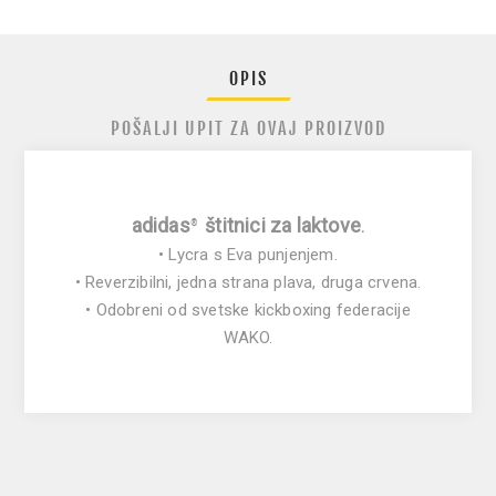
OPIS
POŠALJI UPIT ZA OVAJ PROIZVOD
adidas
štitnici za laktove
®
.
• Lycra s Eva punjenjem.
• Reverzibilni, jedna strana plava, druga crvena.
• Odobreni od svetske kickboxing federacije
WAKO.