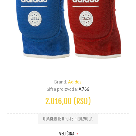
Brand:
Adidas
Šifra proizvoda:
A766
2.016,00 (RSD)
ODABERITE OPCIJE PROIZVODA
VELIČINA
*