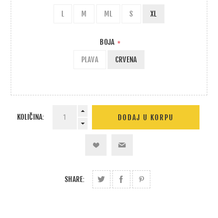
L
M
ML
S
XL
BOJA
*
PLAVA
CRVENA
KOLIČINA:
SHARE: