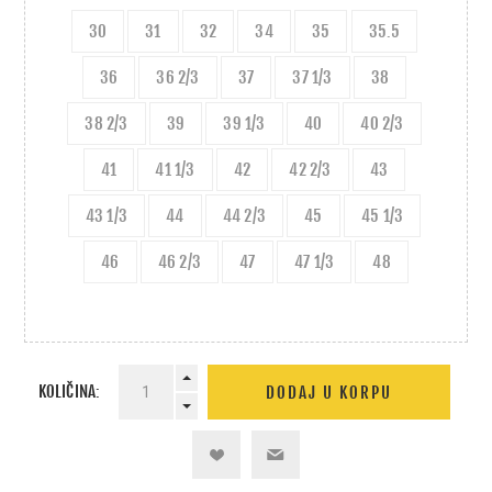
30
31
32
34
35
35.5
36
36 2/3
37
37 1/3
38
38 2/3
39
39 1/3
40
40 2/3
41
41 1/3
42
42 2/3
43
43 1/3
44
44 2/3
45
45 1/3
46
46 2/3
47
47 1/3
48
KOLIČINA: