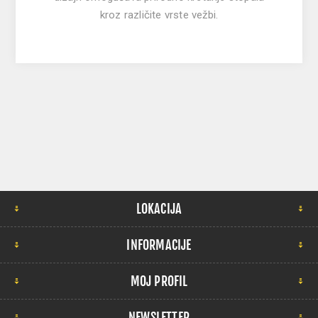
kroz različite vrste vežbi.
LOKACIJA
INFORMACIJE
MOJ PROFIL
NEWSLETTER