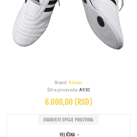
Brand:
Adidas
Šifra proizvoda:
A930
6.000,00 (RSD)
ODABERITE OPCIJE PROIZVODA
VELIČINA
*