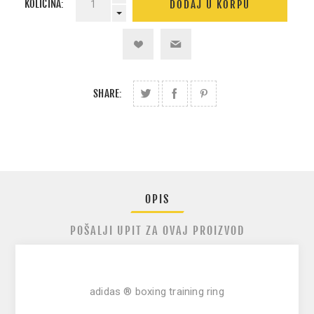
KOLIČINA:
SHARE:
OPIS
POŠALJI UPIT ZA OVAJ PROIZVOD
adidas ® boxing training ring