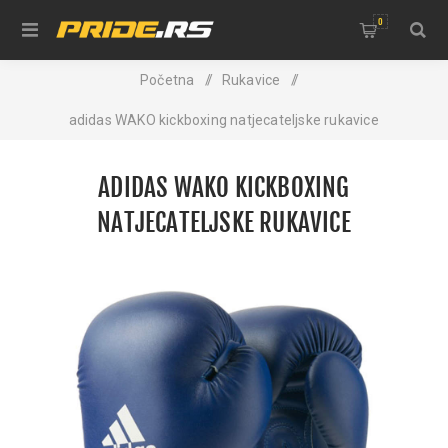
0
Početna
/
Rukavice
/
adidas WAKO kickboxing natjecateljske rukavice
ADIDAS WAKO KICKBOXING
NATJECATELJSKE RUKAVICE