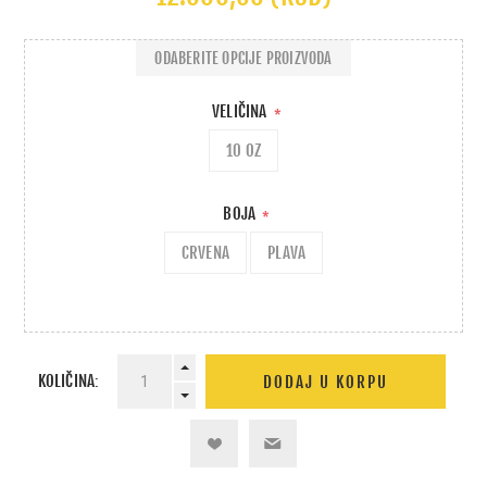
ODABERITE OPCIJE PROIZVODA
VELIČINA
*
10 OZ
BOJA
*
CRVENA
PLAVA
KOLIČINA: