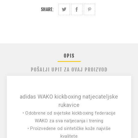
SHARE:
OPIS
POŠALJI UPIT ZA OVAJ PROIZVOD
adidas WAKO kickboxing natjecateljske
rukavice
• Odobrene od svjetske kickboxing federacije
WAKO za sva natjecanja i trening
• Proizvedene od sintetičke kože najviše
kvalitete