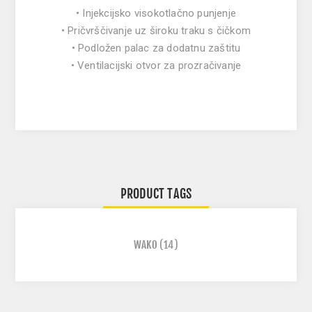
• Injekcijsko visokotlačno punjenje
• Pričvrščivanje uz široku traku s čičkom
• Podložen palac za dodatnu zaštitu
• Ventilacijski otvor za prozračivanje
PRODUCT TAGS
WAKO
(14)