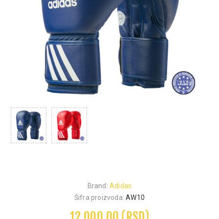
Brand:
Adidas
Šifra proizvoda:
AW10
12.000,00 (RSD)