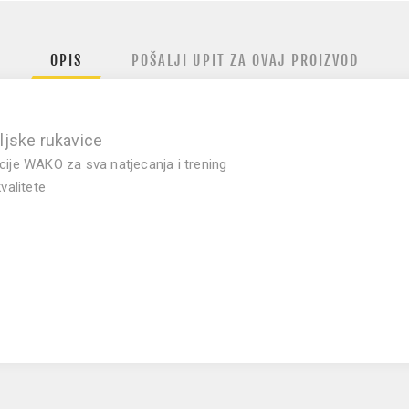
OPIS
POŠALJI UPIT ZA OVAJ PROIZVOD
ljske rukavice
cije WAKO za sva natjecanja i trening
valitete