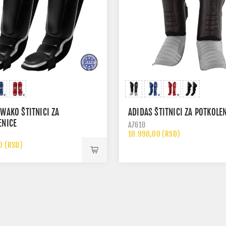
WAKO ŠTITNICI ZA
ADIDAS ŠTITNICI ZA POTKOLE
ENICE
A7610
10.990,00 (RSD)
0 (RSD)