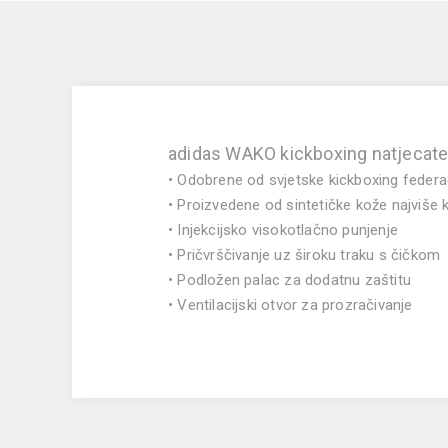
adidas WAKO kickboxing natjecate
• Odobrene od svjetske kickboxing federa
• Proizvedene od sintetičke kože najviše k
• Injekcijsko visokotlačno punjenje
• Pričvrščivanje uz široku traku s čičkom
• Podložen palac za dodatnu zaštitu
• Ventilacijski otvor za prozračivanje