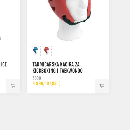
NICE
TAKMIČARSKA KACIGA ZA
KICKBOXING I TAEKWONDO
5000
9.990,00 (RSD)