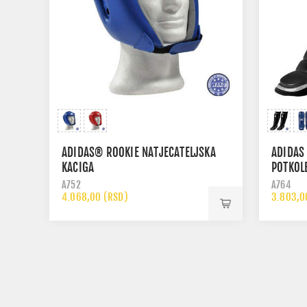
ADIDAS® ROOKIE NATJECATELJSKA
ADIDAS 
KACIGA
POTKOL
A752
A764
4.068,00 (RSD)
3.803,0