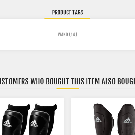
PRODUCT TAGS
WAKO
(14)
USTOMERS WHO BOUGHT THIS ITEM ALSO BOUG