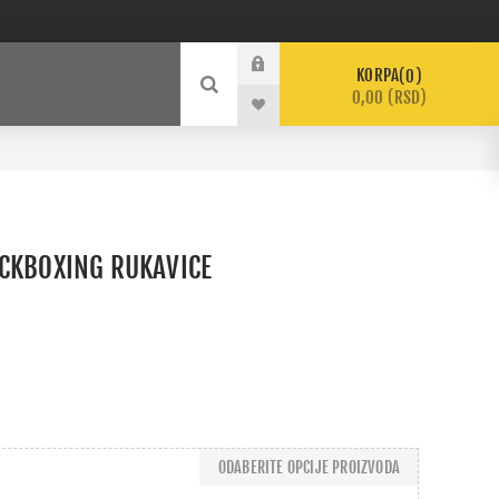
KORPA
0
0,00 (RSD)
CKBOXING RUKAVICE
ODABERITE OPCIJE PROIZVODA