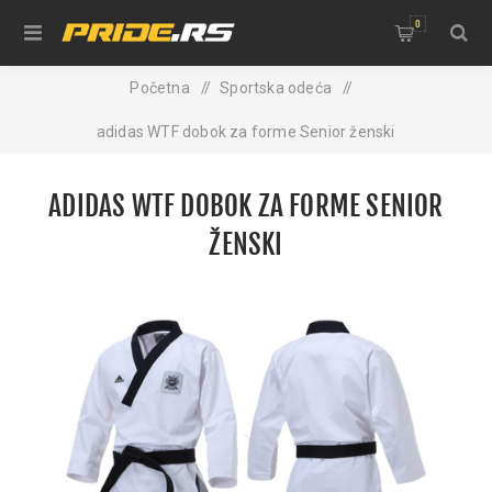
0
Početna
/
Sportska odeća
/
adidas WTF dobok za forme Senior ženski
ADIDAS WTF DOBOK ZA FORME SENIOR
ŽENSKI