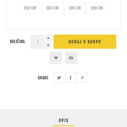
150 CM
160 CM
170 CM
180 CM
KOLIČINA:
SHARE:
OPIS