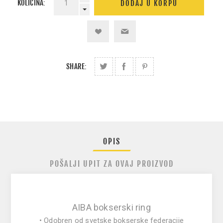
KOLIČINA:
SHARE:
OPIS
POŠALJI UPIT ZA OVAJ PROIZVOD
AIBA bokserski ring
• Odobren od svetske bokserske federacije