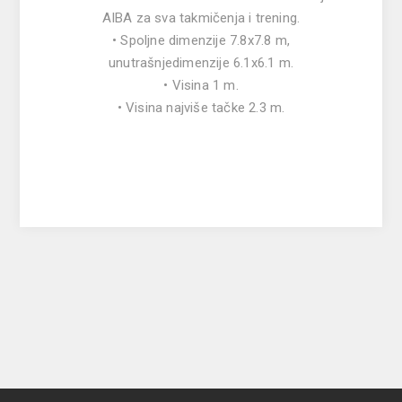
AIBA za sva takmičenja i trening.
• Spoljne dimenzije 7.8x7.8 m,
unutrašnjedimenzije 6.1x6.1 m.
• Visina 1 m.
• Visina najviše tačke 2.3 m.