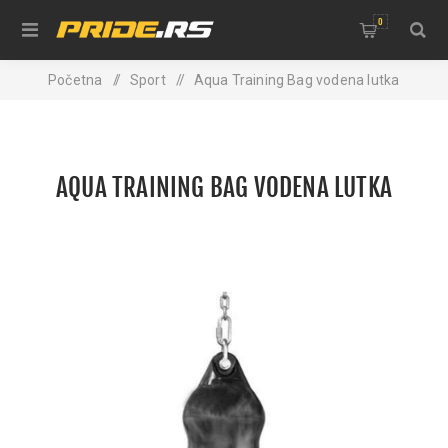
0
Početna
/
Sport
/
Aqua Training Bag vodena lutka
AQUA TRAINING BAG VODENA LUTKA