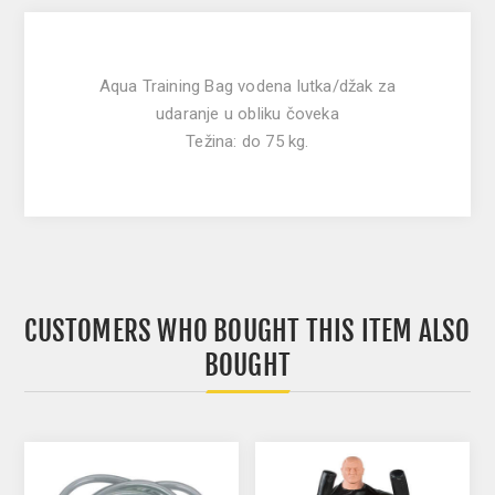
Aqua Training Bag vodena lutka/džak za
udaranje u obliku čoveka
Težina: do 75 kg.
CUSTOMERS WHO BOUGHT THIS ITEM ALSO
BOUGHT