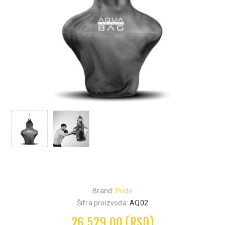
Brand:
Pride
Šifra proizvoda:
AQ02
26.529,00 (RSD)