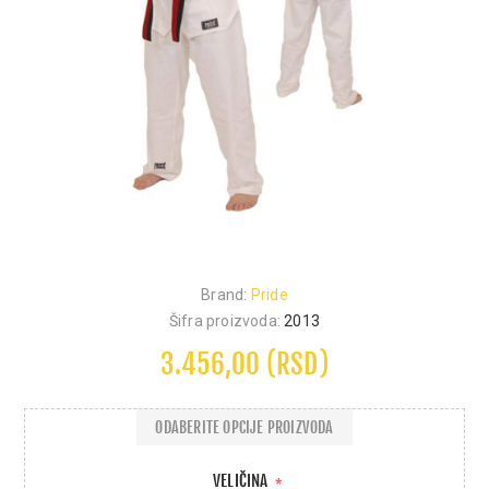
Brand:
Pride
Šifra proizvoda:
2013
3.456,00 (RSD)
ODABERITE OPCIJE PROIZVODA
VELIČINA
*