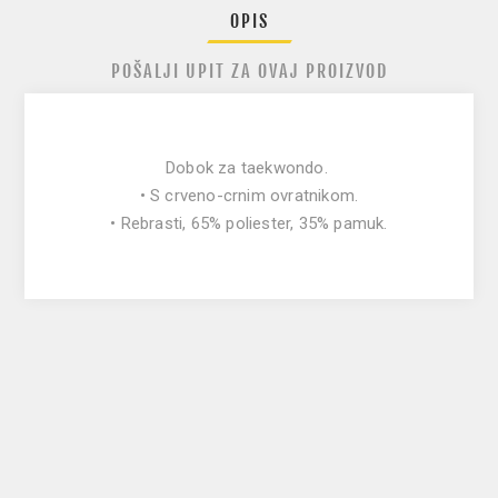
OPIS
POŠALJI UPIT ZA OVAJ PROIZVOD
Dobok za taekwondo.
• S crveno-crnim ovratnikom.
• Rebrasti, 65% poliester, 35% pamuk.