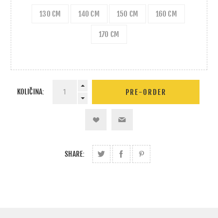
130 CM
140 CM
150 CM
160 CM
170 CM
KOLIČINA:
SHARE: