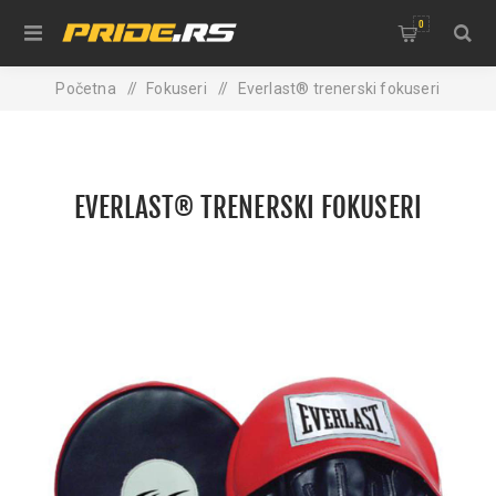
0
Početna
/
Fokuseri
/
Everlast® trenerski fokuseri
EVERLAST® TRENERSKI FOKUSERI