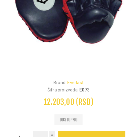
Brand:
Everlast
Šifra proizvoda:
E073
12.203,00 (RSD)
DOSTUPNO