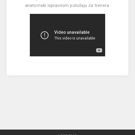
anatomski ispravnom položaju za trenera.