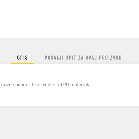
OPIS
POŠALJI UPIT ZA OVAJ PROIZVOD
 nožne udarce. Proizveden od PU materijala.