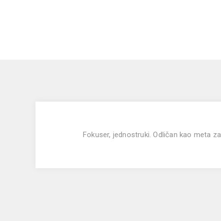
Fokuser, jednostruki.
Odličan kao meta za