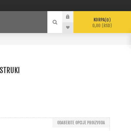
KORPA
0
0,00 (RSD)
OSTRUKI
ODABERITE OPCIJE PROIZVODA