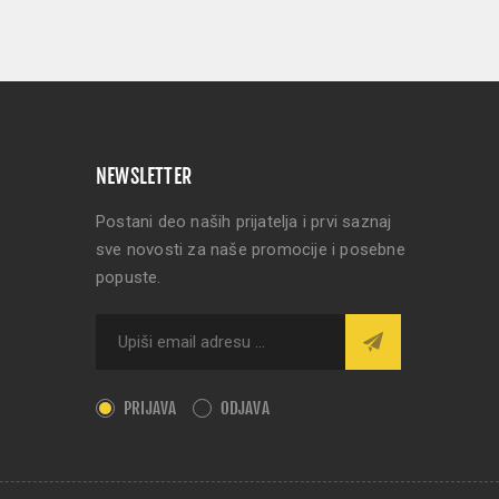
NEWSLETTER
Postani deo naših prijatelja i prvi saznaj
sve novosti za naše promocije i posebne
popuste.
PRIJAVA
ODJAVA