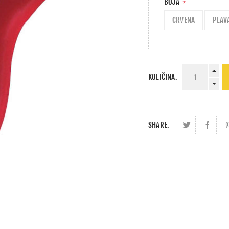
BOJA
*
CRVENA
PLAV
KOLIČINA:
SHARE: