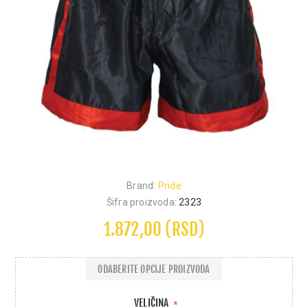
Brand:
Pride
Šifra proizvoda:
2323
1.872,00 (RSD)
ODABERITE OPCIJE PROIZVODA
VELIČINA
*