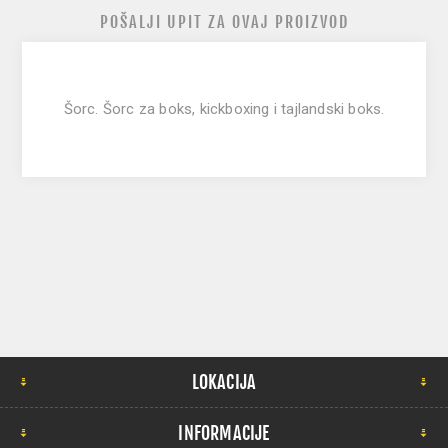
POŠALJI UPIT ZA OVAJ PROIZVOD
Šorc.
Šorc za boks, kickboxing i tajlandski boks.
LOKACIJA
INFORMACIJE