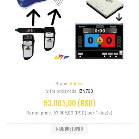
Brand:
Adidas
Šifra proizvoda:
IZN700
53.005,00 (RSD)
Rental price:
53.005,00 (RSD) per 1 day(s)
NIJE DOSTUPNO