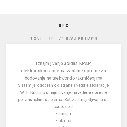
OPIS
POŠALJI UPIT ZA OVAJ PROIZVOD
Iznajmljivanje adidas KP&P
elektronskog sistema zaštitne opreme za
bodovanje na taekwondo takmičenjima
Sistem je odobren od strane svetske federacije
WTF. Nudimo iznajmljivanje navedene opreme
po vrhunskim uslovima. Set za iznajmljivanje se
sastoji od:
• kaciga
• oklopa