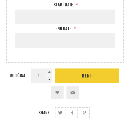
START DATE:
*
END DATE:
*
KOLIČINA:
SHARE: