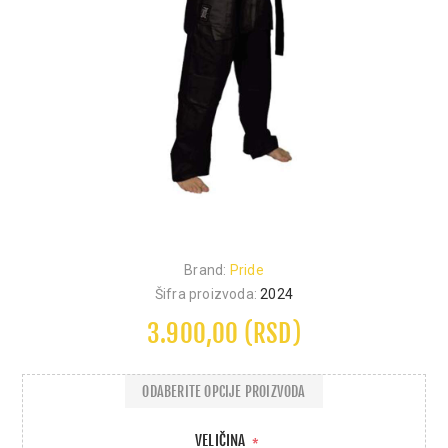
Brand:
Pride
Šifra proizvoda:
2024
3.900,00 (RSD)
ODABERITE OPCIJE PROIZVODA
VELIČINA
*