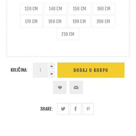
130 CM
140 CM
150 CM
160 CM
170 CM
180 CM
190 CM
200 CM
210 CM
KOLIČINA:
SHARE: