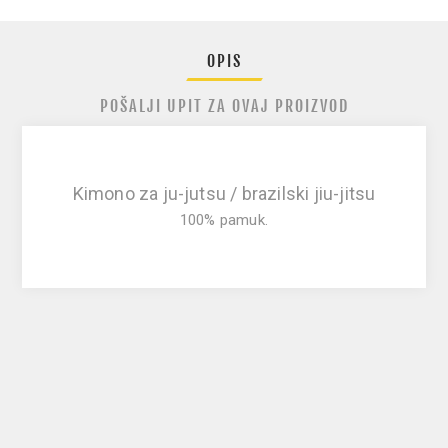
OPIS
POŠALJI UPIT ZA OVAJ PROIZVOD
Kimono za ju-jutsu / brazilski jiu-jitsu
100% pamuk.