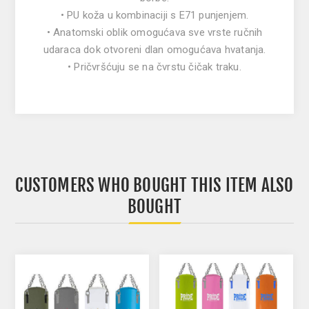
• PU koža u kombinaciji s E71 punjenjem.
• Anatomski oblik omogućava sve vrste ručnih
udaraca dok otvoreni dlan omogućava hvatanja.
• Pričvršćuju se na čvrstu čičak traku.
CUSTOMERS WHO BOUGHT THIS ITEM ALSO
BOUGHT