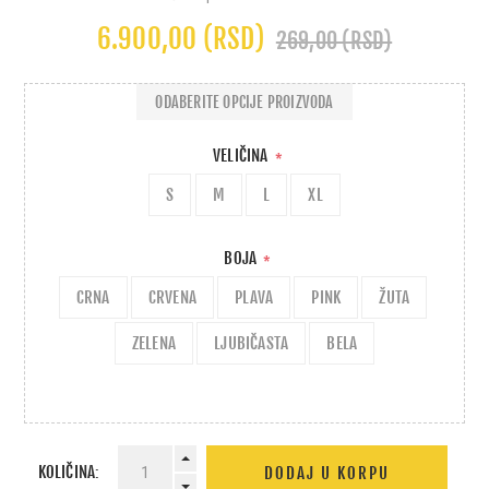
6.900,00 (RSD)
269,00 (RSD)
ODABERITE OPCIJE PROIZVODA
VELIČINA
*
S
M
L
XL
BOJA
*
CRNA
CRVENA
PLAVA
PINK
ŽUTA
ZELENA
LJUBIČASTA
BELA
KOLIČINA: