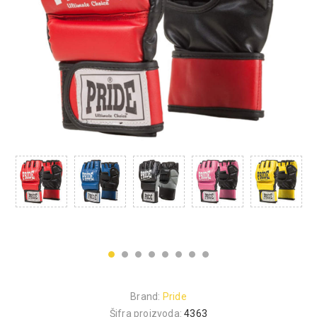
Brand:
Pride
Šifra proizvoda:
4363