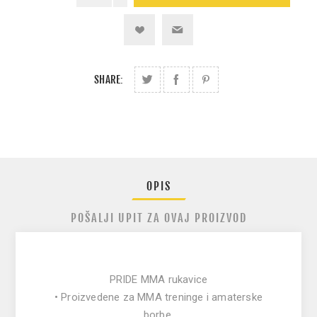
SHARE:
OPIS
POŠALJI UPIT ZA OVAJ PROIZVOD
PRIDE MMA rukavice
• Proizvedene za MMA treninge i amaterske
borbe.