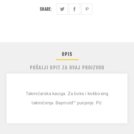
SHARE:
OPIS
POŠALJI UPIT ZA OVAJ PROIZVOD
Takmičarska kaciga.
Za boks i kickboxing
takmičenja. Baymold
punjenje. PU.
TM