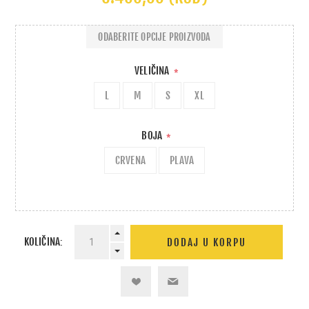
ODABERITE OPCIJE PROIZVODA
VELIČINA
*
L
M
S
XL
BOJA
*
CRVENA
PLAVA
KOLIČINA: