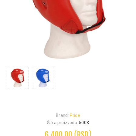
Brand:
Pride
Šifra proizvoda:
5003
6.400,00 (RSD)