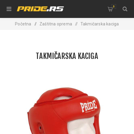
0
Početna
/
Zaštitna oprema
/
Takmičarska kaciga
TAKMIČARSKA KACIGA