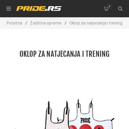
0
Početna
/
Zaštitna oprema
/
Oklop za natjecanja i trening
OKLOP ZA NATJECANJA I TRENING