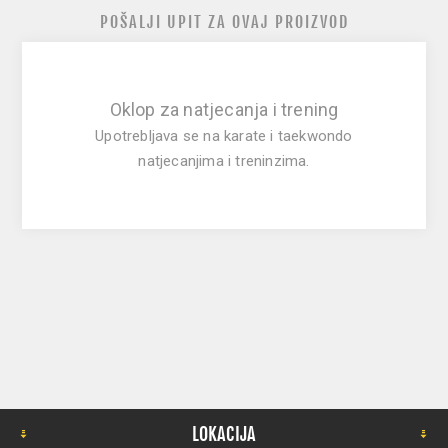
POŠALJI UPIT ZA OVAJ PROIZVOD
Oklop za natjecanja i trening
Upotrebljava se na karate i taekwondo
natjecanjima i treninzima.
LOKACIJA