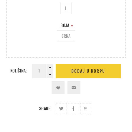
L
BOJA
*
CRNA
KOLIČINA:
SHARE: