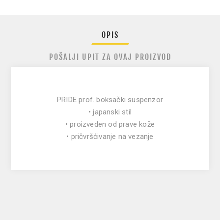
OPIS
POŠALJI UPIT ZA OVAJ PROIZVOD
PRIDE prof. boksački suspenzor
• japanski stil
• proizveden od prave kože
• pričvršćivanje na vezanje