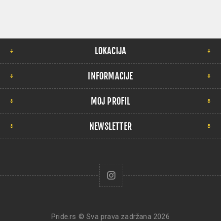
LOKACIJA
INFORMACIJE
MOJ PROFIL
NEWSLETTER
Pride.rs © Sva prava zadržana 2026