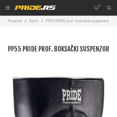
0
Početna
/
Sport
/
PP55 PRIDE prof. boksački suspenzor
PP55 PRIDE PROF. BOKSAČKI SUSPENZOR