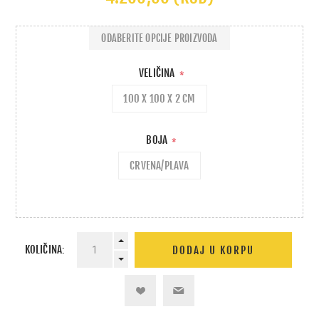
ODABERITE OPCIJE PROIZVODA
VELIČINA
*
100 X 100 X 2 CM
BOJA
*
CRVENA/PLAVA
KOLIČINA: