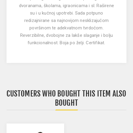
dvoranama, školama, igraonicama i sl. Raširene
su i u kućnoj upotrebi. Sada potpuno
redizajnirane sa najnovijom nesklizajućom
površinom te adekvatnom tvrdoćom.
Reverzibilne, dvobojne za lakše slaganje i bolju
funkcionalnost. Boja po želji. Certifikat.
CUSTOMERS WHO BOUGHT THIS ITEM ALSO
BOUGHT