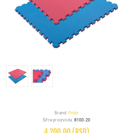
Brand:
Pride
Šifra proizvoda:
8100-20
4.200,00 (RSD)