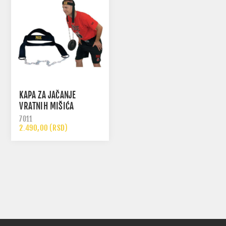
KAPA ZA JAČANJE
VRATNIH MIŠIĆA
7011
2.490,00 (RSD)