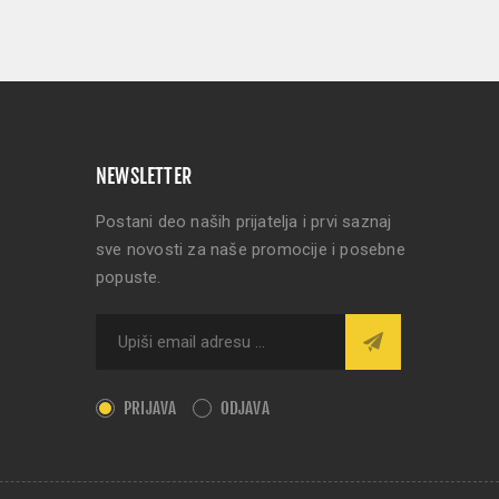
NEWSLETTER
Postani deo naših prijatelja i prvi saznaj
sve novosti za naše promocije i posebne
popuste.
PRIJAVA
ODJAVA