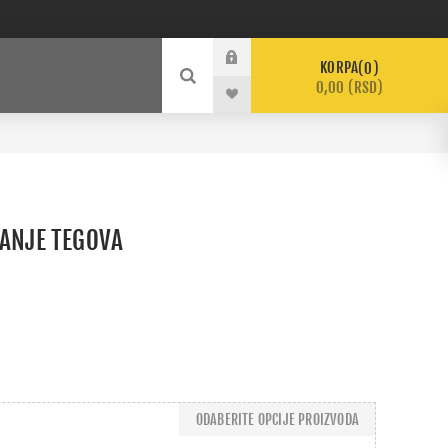
KORPA
0
0,00 (RSD)
ZANJE TEGOVA
ODABERITE OPCIJE PROIZVODA