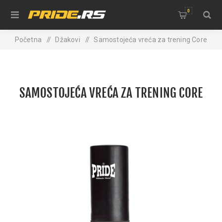
0
Početna
/
Džakovi
/
Samostojeća vreća za trening Core
SAMOSTOJEĆA VREĆA ZA TRENING CORE