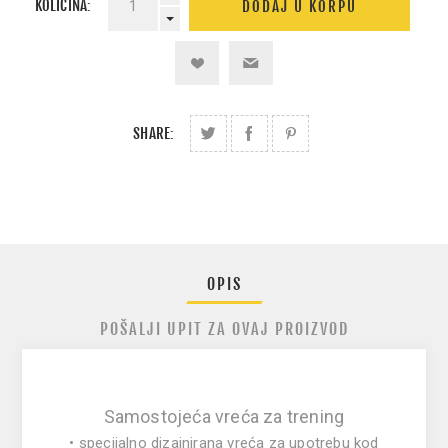
KOLIČINA:
SHARE:
OPIS
POŠALJI UPIT ZA OVAJ PROIZVOD
Samostojeća vreća za trening
• specijalno dizajnirana vreća za upotrebu kod