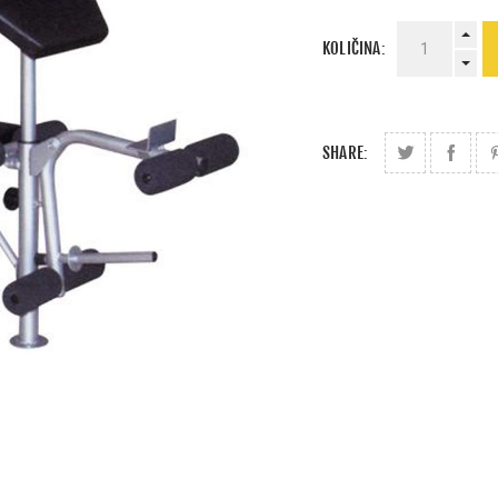
KOLIČINA:
SHARE: