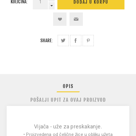
KOLIČINA:
SHARE:
OPIS
POŠALJI UPIT ZA OVAJ PROIZVOD
Vijača - uže za preskakanje.
• Proizvedena od čelične žice u obliku užeta