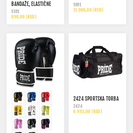
BANDAŽE, ELASTIČNE
1001
11.900,00 (RSD)
5101
890,00 (RSD)
2424 SPORTSKA TORBA
2424
6.993,00 (RSD)