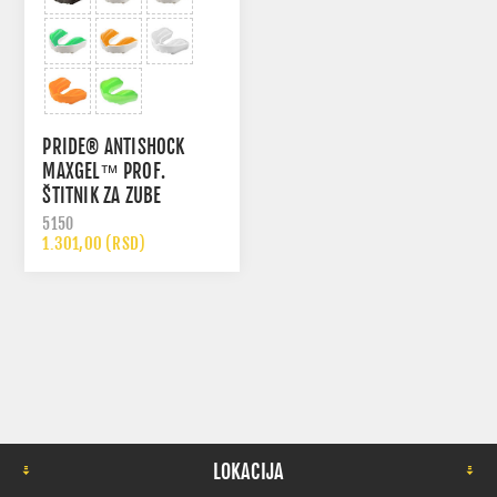
PRIDE® ANTISHOCK
MAXGEL™ PROF.
ŠTITNIK ZA ZUBE
5150
1.301,00 (RSD)
LOKACIJA