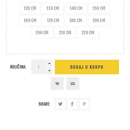
120 CM
130 CM
140 CM
150 CM
160 CM
170 CM
180 CM
190 CM
200 CM
210 CM
220 CM
KOLIČINA:
SHARE: