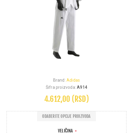
Brand:
Adidas
Šifra proizvoda:
A914
4.612,00 (RSD)
ODABERITE OPCIJE PROIZVODA
VELIČINA
*