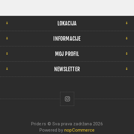
LOKACIJA
INFORMACIJE
MOJ PROFIL
NEWSLETTER
Pride.rs © Sva prava zadržana 2026
Powered by
nopCommerce