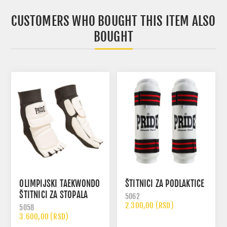
CUSTOMERS WHO BOUGHT THIS ITEM ALSO
BOUGHT
OLIMPIJSKI TAEKWONDO
ŠTITNICI ZA PODLAKTICE
ŠTITNICI ZA STOPALA
5062
2.300,00 (RSD)
5058
3.600,00 (RSD)