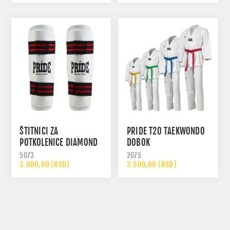
ŠTITNICI ZA
PRIDE T20 TAEKWONDO
POTKOLENICE DIAMOND
DOBOK
5073
2075
3.000,00 (RSD)
3.500,00 (RSD)