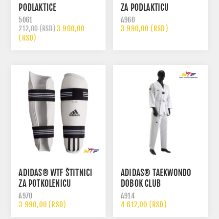
PODLAKTICE
ZA PODLAKTICU
5061
A960
3.900,00
3.990,00 (RSD)
212,00 (RSD)
(RSD)
ADIDAS® WTF ŠTITNICI
ADIDAS® TAEKWONDO
ZA POTKOLENICU
DOBOK CLUB
A970
A914
3.990,00 (RSD)
4.612,00 (RSD)