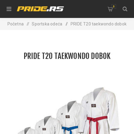
0
Početna
/
Sportska odeća
/
PRIDE T20 taekwondo dobok
PRIDE T20 TAEKWONDO DOBOK