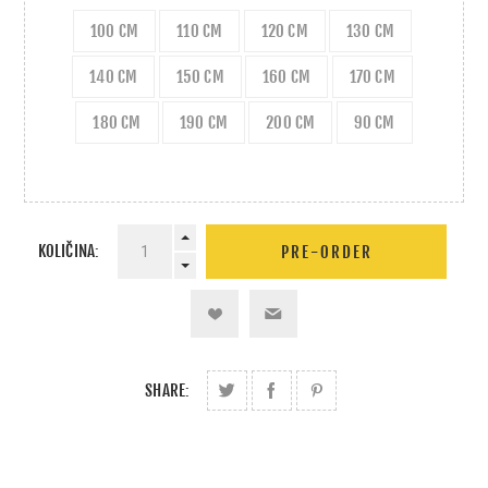
100 CM
110 CM
120 CM
130 CM
140 CM
150 CM
160 CM
170 CM
180 CM
190 CM
200 CM
90 CM
KOLIČINA:
SHARE: