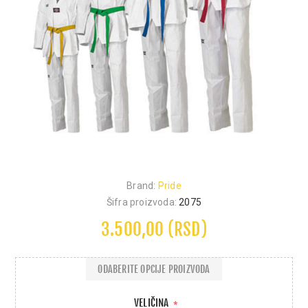
Brand:
Pride
Šifra proizvoda:
2075
3.500,00 (RSD)
ODABERITE OPCIJE PROIZVODA
VELIČINA
*